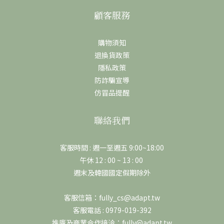
顧客服務
購物須知
退換貨政策
隱私政策
防詐騙宣導
仿冒品提醒
聯絡我們
客服時間 : 週一至週五 9:00~18:00
午休 12 : 00 ~ 13 : 00
週末及韓國國定假期除外
客服信箱：fully_cs@adapt.tw
客服電話 : 0979-019-392
推廣及商業合作接洽：fully@adapt.tw