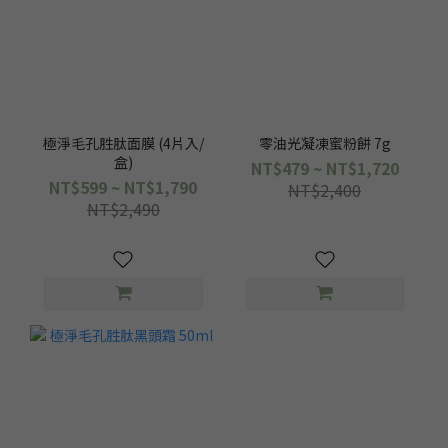
極淨毛孔胜肽面膜 (4片入/
零油光凝凍蜜粉餅 7g
盒)
NT$479 ~ NT$1,720
NT$599 ~ NT$1,790
NT$2,400
NT$2,490