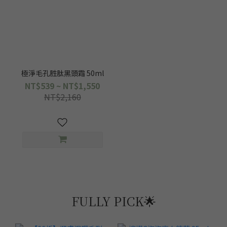
極淨毛孔胜肽黑頭霜 50ml
NT$539 ~ NT$1,550
NT$2,160
FULLY PICK🌟