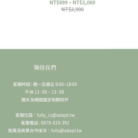
NT$899 ~ NT$2,060
NT$2,900
聯絡我們
客服時間 : 週一至週五 9:00~18:00
午休 12 : 00 ~ 13 : 00
週末及韓國國定假期除外
客服信箱：fully_cs@adapt.tw
客服電話 : 0979-019-392
推廣及商業合作接洽：fully@adapt.tw