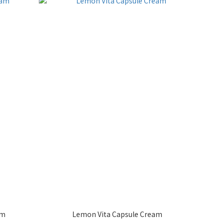
am
Lemon Vita Capsule Cream