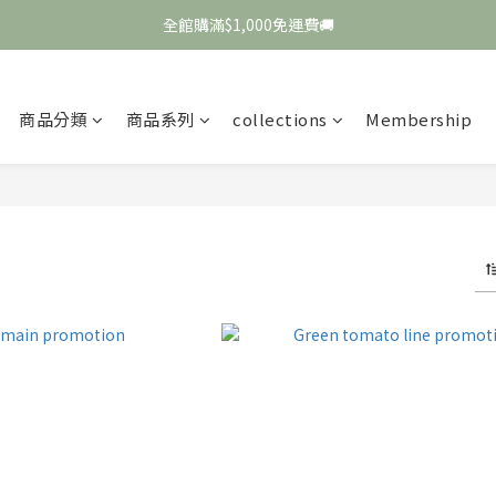
全館購滿$1,000免運費🚚
FULLY Muse， Dahye💚
FULLY Muse， Dahye💚
商品分類
商品系列
collections
Membership