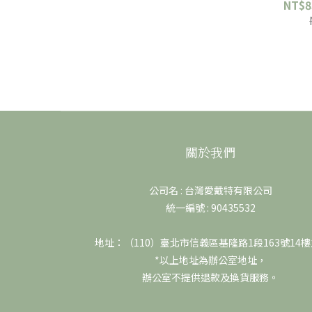
NT$8
關於我們
公司名 : 台灣愛戴特有限公司
統一編號 : 90435532
地址：（110）臺北市信義區基隆路1段163號14樓
*以上地址為辦公室地址，
辦公室不提供退款及換貨服務。