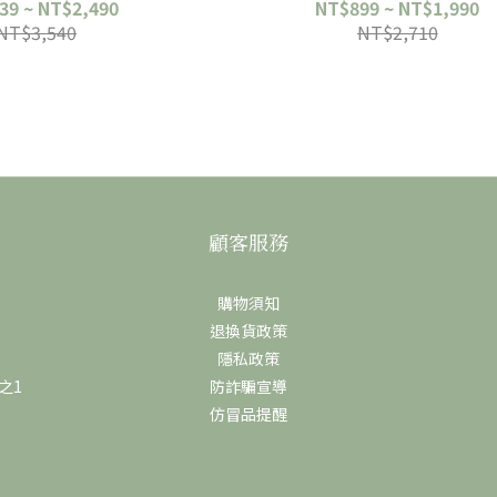
39 ~ NT$2,490
NT$899 ~ NT$1,990
NT$3,540
NT$2,710
顧客服務
購物須知
退換貨政策
隱私政策
之1
防詐騙宣導
仿冒品提醒