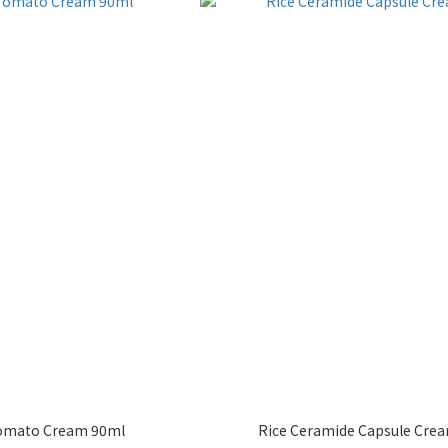
omato Cream 90ml
Rice Ceramide Capsule Cre