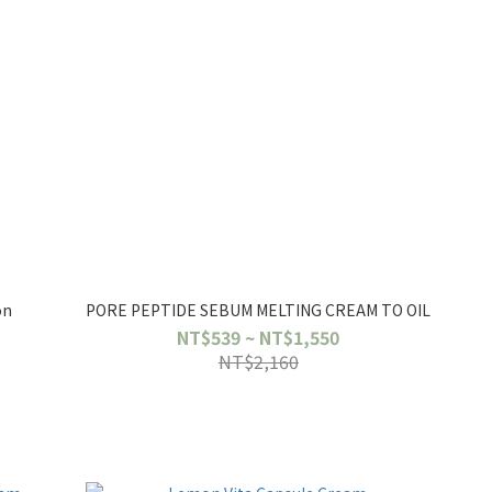
on
PORE PEPTIDE SEBUM MELTING CREAM TO OIL
NT$539 ~ NT$1,550
NT$2,160